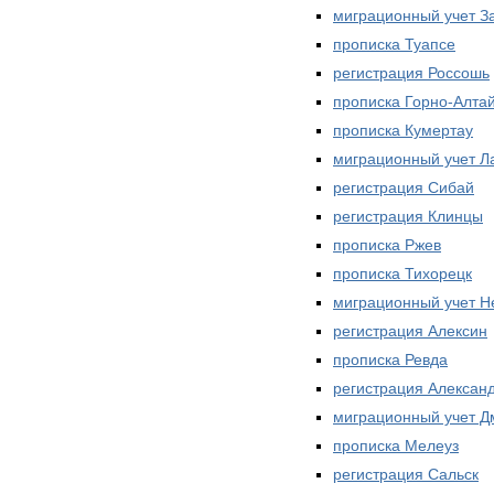
миграционный учет З
прописка Туапсе
регистрация Россошь
прописка Горно-Алта
прописка Кумертау
миграционный учет Л
регистрация Сибай
регистрация Клинцы
прописка Ржев
прописка Тихорецк
миграционный учет Н
регистрация Алексин
прописка Ревда
регистрация Алексан
миграционный учет Д
прописка Мелеуз
регистрация Сальск