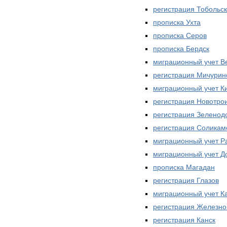
регистрация Тобольск
прописка Ухта
прописка Серов
прописка Бердск
миграционный учет В
регистрация Мичурин
миграционный учет К
регистрация Новотро
регистрация Зеленод
регистрация Соликам
миграционный учет Р
миграционный учет Д
прописка Магадан
регистрация Глазов
миграционный учет К
регистрация Железно
регистрация Канск