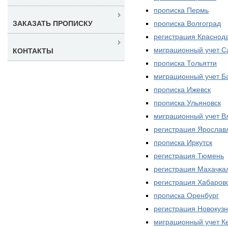
прописка Пермь
прописка Волгоград
ЗАКАЗАТЬ ПРОПИСКУ
регистрация Краснод
миграционный учет С
КОНТАКТЫ
прописка Тольятти
миграционный учет Б
прописка Ижевск
прописка Ульяновск
миграционный учет В
регистрация Ярослав
прописка Иркутск
регистрация Тюмень
регистрация Махачка
регистрация Хабаров
прописка Оренбург
регистрация Новокуз
миграционный учет К