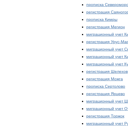
прописка Североморс
регистрация Саяного
прописка Кимры
регистрация Мегион
миграционный учет К
регистрация Урус-Ма
миграционный учет С
миграционный учет К
миграционный учет К
регистрация Шелехов
регистрация Можга
прописка Сертолово
регистрация Ярцево
миграционный учет 
миграционный учет 
регистрация Торжок
миграционный учет Р