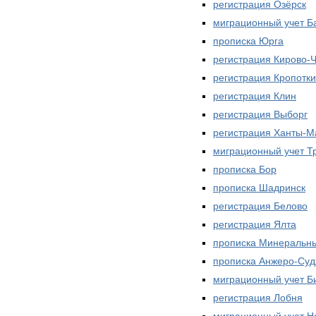
регистрация Озёрск
миграционный учет Б
прописка Юрга
регистрация Кирово-
регистрация Кропотк
регистрация Клин
регистрация Выборг
регистрация Ханты-М
миграционный учет Т
прописка Бор
прописка Шадринск
регистрация Белово
регистрация Ялта
прописка Минеральн
прописка Анжеро-Суд
миграционный учет Б
регистрация Лобня
миграционный учет Н