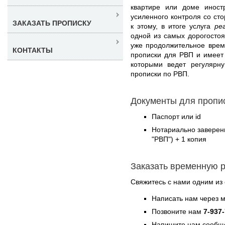
квартире или доме иност
усиленного контроля со ст
ЗАКАЗАТЬ ПРОПИСКУ
к этому, в итоге услуга
ре
одной из самых дорогосто
уже продолжительное врем
КОНТАКТЫ
прописки для РВП и имеет
которыми ведет регулярн
прописки по РВП.
Документы для пропи
Паспорт или id
Нотариально заверен
"РВП") + 1 копия
Заказать временную 
Свяжитесь с нами одним из
Написать нам через 
Позвоните нам
7-937
Напишите нам сообще