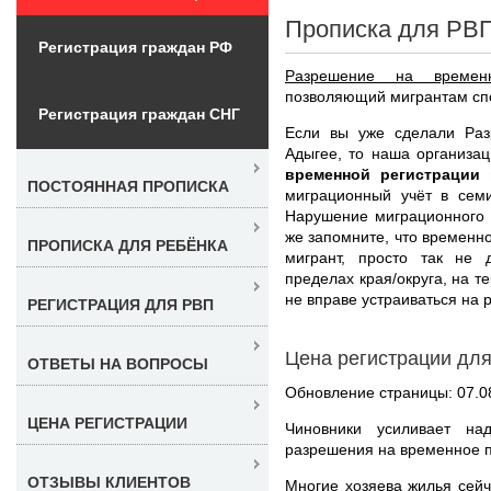
Прописка для РВП
Регистрация граждан РФ
Разрешение на времен
позволяющий мигрантам спо
Регистрация граждан СНГ
Если вы уже сделали Ра
Адыгее, то наша организа
временной регистрации
ПОСТОЯННАЯ ПРОПИСКА
миграционный учёт в сем
Нарушение миграционного 
же запомните, что времен
ПРОПИСКА ДЛЯ РЕБЁНКА
мигрант, просто так не 
пределах края/округа, на т
не вправе устраиваться на 
РЕГИСТРАЦИЯ ДЛЯ РВП
Цена регистрации дл
ОТВЕТЫ НА ВОПРОСЫ
Обновление страницы: 07.0
ЦЕНА РЕГИСТРАЦИИ
Чиновники усиливает на
разрешения на временное 
ОТЗЫВЫ КЛИЕНТОВ
Многие хозяева жилья сейча