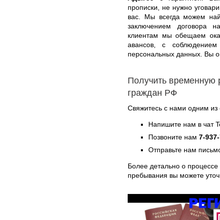
прописки, не нужно уговари
вас. Мы всегда можем най
заключением договора н
клиентам мы обещаем оказ
авансов, с соблюдением
персональных данных. Вы оп
Получить временную 
граждан РФ
Свяжитесь с нами одним из
Напишите нам в чат 
Позвоните нам
7-937
Отправьте нам письмо
Более детально о процессе
пребывания вы можете уто