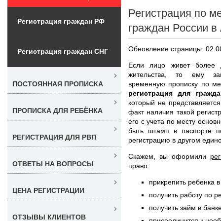
Регистрация по м
Регистрация граждан РФ
граждан России в
Обновление страницы: 02.0
Регистрация граждан СНГ
Если лицо живет более 
жительства, то ему за
временную прописку по ме
ПОСТОЯННАЯ ПРОПИСКА
регистрация для гражд
который не представляетс
ПРОПИСКА ДЛЯ РЕБЁНКА
факт наличия такой регист
его с учета по месту основ
быть штамп в паспорте п
РЕГИСТРАЦИЯ ДЛЯ РВП
регистрацию в другом един
Скажем, вы оформили
ре
ОТВЕТЫ НА ВОПРОСЫ
право:
прикрепить ребенка в
ЦЕНА РЕГИСТРАЦИИ
получить работу по р
получить займ в банк
ОТЗЫВЫ КЛИЕНТОВ
присоединится к нео