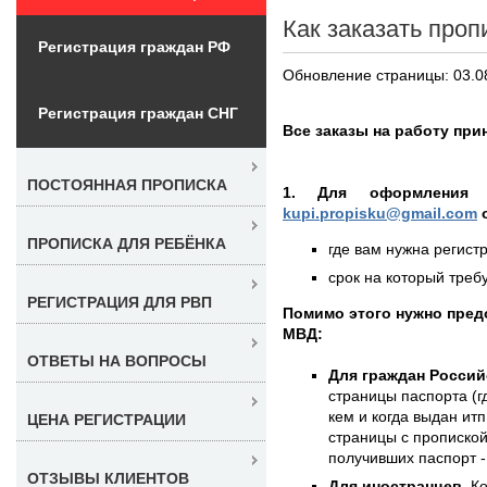
Как заказать проп
Регистрация граждан РФ
Обновление страницы: 03.0
Регистрация граждан СНГ
Все заказы на работу при
ПОСТОЯННАЯ ПРОПИСКА
1. Для оформления
kupi.propisku@gmail.com
о
ПРОПИСКА ДЛЯ РЕБЁНКА
где вам нужна регистр
срок на который требу
РЕГИСТРАЦИЯ ДЛЯ РВП
Помимо этого нужно пред
МВД:
ОТВЕТЫ НА ВОПРОСЫ
Для граждан Россий
страницы паспорта (г
кем и когда выдан итп
ЦЕНА РЕГИСТРАЦИИ
страницы с пропиской
получивших паспорт -
ОТЗЫВЫ КЛИЕНТОВ
Для иностранцев.
Ко